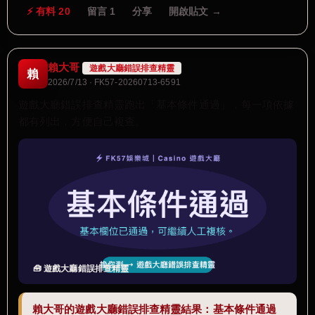
⚡ 有料 20
留言 1
分享
開啟貼文 →
賴大哥
遊戲大廳錯誤排查精靈
賴
2026/7/13 · FK57-20260713-6591
遊戲大廳錯誤排查精靈跑出「基本條件通過」，每一項依據
都有列出，方便自己複查。
🧰 遊戲大廳錯誤排查精靈
賴大哥的遊戲大廳錯誤排查精靈結果：基本條件通過