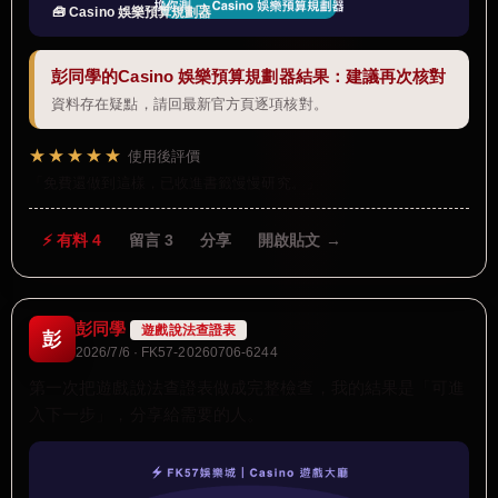
🧰 Casino 娛樂預算規劃器
彭同學的Casino 娛樂預算規劃器結果：建議再次核對
資料存在疑點，請回最新官方頁逐項核對。
★★★★★
使用後評價
免費還做到這樣，已收進書籤慢慢研究。
⚡ 有料 4
留言 3
分享
開啟貼文 →
彭同學
遊戲說法查證表
彭
2026/7/6 · FK57-20260706-6244
第一次把遊戲說法查證表做成完整檢查，我的結果是「可進
入下一步」，分享給需要的人。