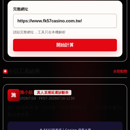
完整網址
請貼完整網址，工具只在本機解析
開始計算
今日工具結果
全部動態
施小姐
真人直播延遲診斷表
施
2026/7/18 · FK57-20260718-1230
同一組資料再測一次仍是「基本條件通過」，比只靠印象判
斷清楚很多。