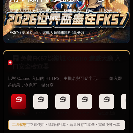
賭場大廳與分類完整指南，整理來源、條件、比較表、實
例、FAQ、互動工具與指定註冊入口。
FK57娛樂城 Casino 遊戲大廳編輯部
約 15 分鐘
🧮 免費FK57娛樂城 Casino 遊戲大廳 入
口安全檢查器
比對 Casino 入口的 HTTPS、主機名與可疑字元。——輸入即
得結果，測完可一鍵分享
🧰
🧰
🧰
🧰
🧰
🧰
FK57娛
Casin
Casin
Casin
遊戲說法查
Casi
工具狀態
可立即使用・純前端計算・結果只存在本機・完成後可分享