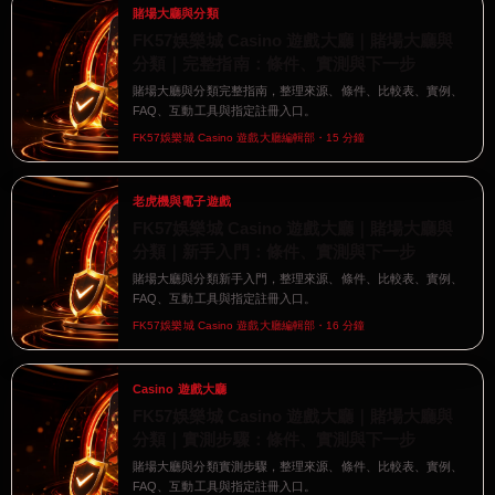
賭場大廳與分類
FK57娛樂城 Casino 遊戲大廳｜賭場大廳與
分類｜完整指南：條件、實測與下一步
賭場大廳與分類完整指南，整理來源、條件、比較表、實例、
FAQ、互動工具與指定註冊入口。
FK57娛樂城 Casino 遊戲大廳編輯部・15 分鐘
老虎機與電子遊戲
FK57娛樂城 Casino 遊戲大廳｜賭場大廳與
分類｜新手入門：條件、實測與下一步
賭場大廳與分類新手入門，整理來源、條件、比較表、實例、
FAQ、互動工具與指定註冊入口。
FK57娛樂城 Casino 遊戲大廳編輯部・16 分鐘
Casino 遊戲大廳
FK57娛樂城 Casino 遊戲大廳｜賭場大廳與
分類｜實測步驟：條件、實測與下一步
賭場大廳與分類實測步驟，整理來源、條件、比較表、實例、
FAQ、互動工具與指定註冊入口。