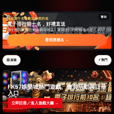
贊助
現在第十名分數比你想的低
電子排行前十名，好禮直送
電子館有效投注衝進前十就送，首頁排行榜即時看名次。
看我第幾名 →
⚡ 熱門
☰ 探索
FK57廣告｜贊助
FK57娛樂城熱門遊戲、會員活動與註冊
入口
立即註冊／進入遊戲大廳 →