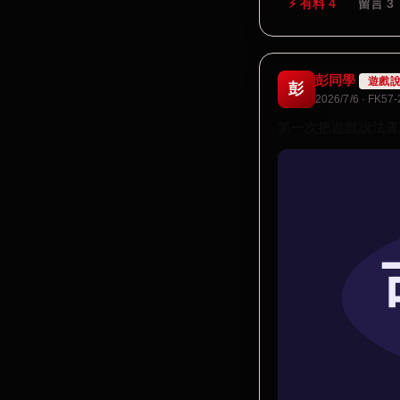
⚡ 有料 4
留言 3
彭同學
遊戲
彭
2026/7/6 · FK57
第一次把遊戲說法查