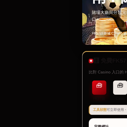
賭場大廳與分類完
口。
FK57娛樂城 Casin
🧮 免費FK
比對 Casino 入
🧰
🧰
FK57娛
Casin
工具狀態
可立即使用
完整網址