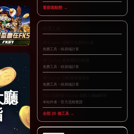
看探索動態 →
開始
入遊戲大廳 →
精選工具
🧰 Casino 攻略可信度評分器
免費工具・純前端計算
🧰 Casino 會員權益比較器
免費工具・純前端計算
🧰 Casino 活動資格檢查表
免費工具・純前端計算
大廳
FK57娛樂城 Casino 遊戲大廳編輯部
本站作者・官方流程查證
指
全部 20 個工具 →