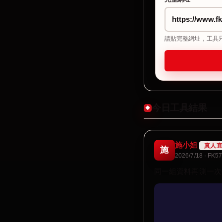
請貼完整網址，工具
今日工具結果
施小姐
真人
施
2026/7/18 · FK5
同一組資料再測一次