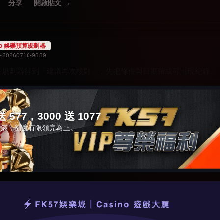
分享
開啟貼文 →
ino 娛樂預算規劃器
7-20260716-9889
娛樂預算規劃器得到「建議再次核對」，先把條件與日期留成可重現紀錄。
送 577，3000 送 1077
領滿，額度有限領完為止。