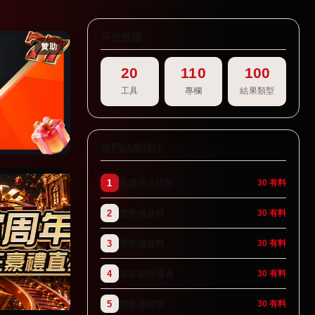
平台數據
贊助
20
110
100
工具
專欄
結果類型
熱門結果排行
1
建議再次核對
30 有料
2
需要補資料
30 有料
3
需要補資料
30 有料
4
基本條件通過
30 有料
5
需要補資料
30 有料