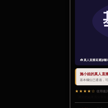
🧰 真人直播延遲診斷
施小姐的真人直
基本欄位已通過，
★★★★☆
使用後
測完把結果頁分享出