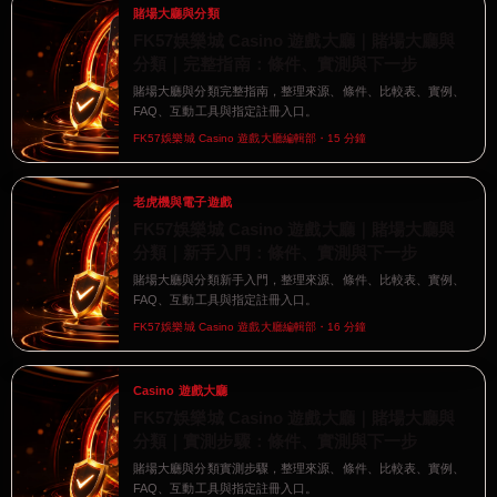
賭場大廳與分類
FK57娛樂城 Casino 遊戲大廳｜賭場大廳與
分類｜完整指南：條件、實測與下一步
賭場大廳與分類完整指南，整理來源、條件、比較表、實例、
FAQ、互動工具與指定註冊入口。
FK57娛樂城 Casino 遊戲大廳編輯部・15 分鐘
老虎機與電子遊戲
FK57娛樂城 Casino 遊戲大廳｜賭場大廳與
分類｜新手入門：條件、實測與下一步
賭場大廳與分類新手入門，整理來源、條件、比較表、實例、
FAQ、互動工具與指定註冊入口。
FK57娛樂城 Casino 遊戲大廳編輯部・16 分鐘
Casino 遊戲大廳
FK57娛樂城 Casino 遊戲大廳｜賭場大廳與
分類｜實測步驟：條件、實測與下一步
賭場大廳與分類實測步驟，整理來源、條件、比較表、實例、
FAQ、互動工具與指定註冊入口。