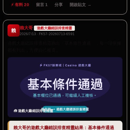
⚡ 有料 20
留言 1
分享
開啟貼文 →
賴大哥
遊戲大廳錯誤排查精靈
賴
2026/7/13 · FK57-20260713-6591
遊戲大廳錯誤排查精靈跑出「基本條件通過」，每一項依據
都有列出，方便自己複查。
🧰 遊戲大廳錯誤排查精靈
賴大哥的遊戲大廳錯誤排查精靈結果：基本條件通過