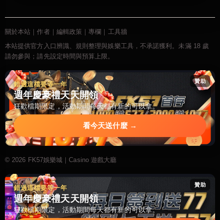
關於本站
｜
作者
｜
編輯政策
｜
專欄
｜
工具牆
本站提供官方入口辨識、規則整理與娛樂工具，不承諾獲利。未滿 18 歲
請勿參與；請先設定時間與預算上限。
贊助
錯過這檔要等一年
週年慶豪禮天天開領
狂歡檔期限定，活動期間每天都有新的可以拿。
看今天送什麼 →
© 2026 FK57娛樂城｜Casino 遊戲大廳
贊助
錯過這檔要等一年
週年慶豪禮天天開領
狂歡檔期限定，活動期間每天都有新的可以拿。