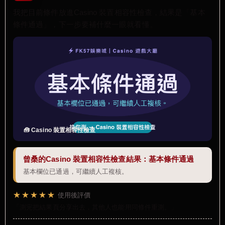
我把目前條件放進Casino 裝置相容性檢查，結果是「基本
條件通過」，下一步要補什麼一眼就看懂。
🧰 Casino 裝置相容性檢查
曾桑的Casino 裝置相容性檢查結果：基本條件通過
基本欄位已通過，可繼續人工複核。
★★★★★
使用後評價
測完把結果頁分享出去，其他人也能用同條件重測。