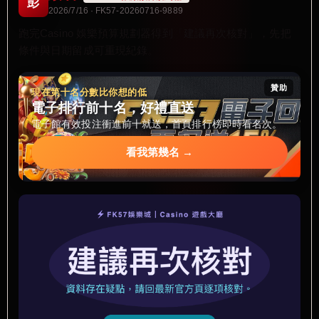
彭
2026/7/16 · FK57-20260716-9889
跑完Casino 娛樂預算規劃器得到「建議再次核對」，先把
條件與日期留成可重現紀錄。
贊助
現在第十名分數比你想的低
電子排行前十名，好禮直送
電子館有效投注衝進前十就送，首頁排行榜即時看名次。
看我第幾名 →