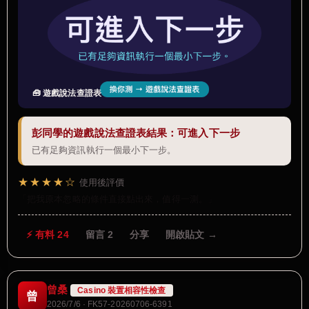
🧰 遊戲說法查證表
彭同學的遊戲說法查證表結果：可進入下一步
已有足夠資訊執行一個最小下一步。
★★★★☆
使用後評價
把我原本忽略的條件直接點出來，值得一測。
⚡ 有料 24
留言 2
分享
開啟貼文 →
曾桑
Casino 裝置相容性檢查
曾
2026/7/6 · FK57-20260706-6391