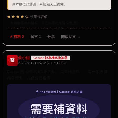
基本欄位已通過，可繼續人工複核。
★★★★☆
使用後評價
每個數字都有解釋，看完順手把原理段也讀了。
⚡ 有料 2
留言 1
分享
開啟貼文 →
蔡小姐
Casino 賠率機率換算器
蔡
2026/7/11 · FK57-20260711-0621
Casino 賠率機率換算器跑出「需要補資料」，每一項依據
都有列出，方便自己複查。