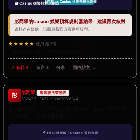
🧰 Casino 娛樂預算規劃器
彭同學的Casino 娛樂預算規劃器結果：建議再次核對
資料存在疑點，請回最新官方頁逐項核對。
★★★★★
使用後評價
免費還做到這樣，已收進書籤慢慢研究。
⚡ 有料 4
留言 3
分享
開啟貼文 →
彭同學
遊戲說法查證表
彭
2026/7/6 · FK57-20260706-6244
第一次把遊戲說法查證表做成完整檢查，我的結果是「可進
入下一步」，分享給需要的人。