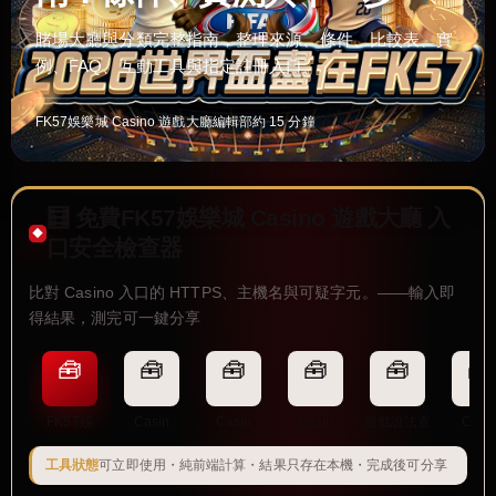
賭場大廳與分類完整指南，整理來源、條件、比較表、實
例、FAQ、互動工具與指定註冊入口。
FK57娛樂城 Casino 遊戲大廳編輯部
約 15 分鐘
🧮 免費FK57娛樂城 Casino 遊戲大廳 入
口安全檢查器
比對 Casino 入口的 HTTPS、主機名與可疑字元。——輸入即
得結果，測完可一鍵分享
🧰
🧰
🧰
🧰
🧰
🧰
FK57娛
Casin
Casin
Casin
遊戲說法查
Casi
工具狀態
可立即使用・純前端計算・結果只存在本機・完成後可分享