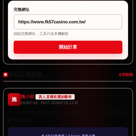
完整網址
請貼完整網址，工具只在本機解析
開始計算
今日工具結果
全部動態
施小姐
真人直播延遲診斷表
施
2026/7/18 · FK57-20260718-1230
同一組資料再測一次仍是「基本條件通過」，比只靠印象判
斷清楚很多。