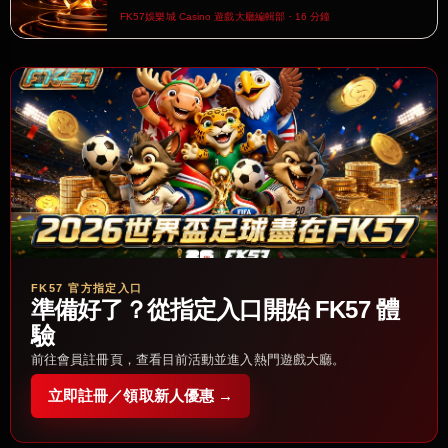
FK57娛樂城 Casino 遊戲大廳編輯部・16 分鐘
FK57 官方指定入口
準備好了？從指定入口開始 FK57 體
驗
前往會員註冊頁，查看目前活動並進入熱門遊戲大廳。
立即註冊／領取新人優惠 →