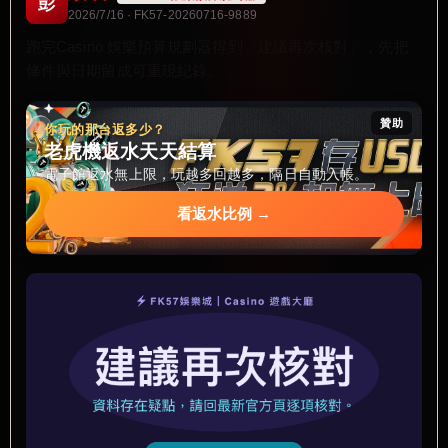
彭
2026/7/16 · FK57-20260716-9889
跑完Casino 娛樂預算規劃器得到「建議再次核對」，先把
條件與日期留成可重現紀錄。
贊助
你玩的那台返多少？
老虎機返水天天結算
電子館返水無上限，玩越多回越多，隔日自動入帳。
看返水比例 →