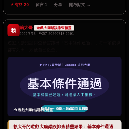
⚡ 有料 20
留言 1
分享
開啟貼文 →
賴大哥
遊戲大廳錯誤排查精靈
賴
2026/7/13 · FK57-20260713-6591
遊戲大廳錯誤排查精靈跑出「基本條件通過」，每一項依據
都有列出，方便自己複查。
🧰 遊戲大廳錯誤排查精靈
賴大哥的遊戲大廳錯誤排查精靈結果：基本條件通過