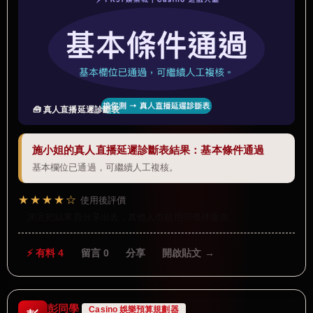
🧰 真人直播延遲診斷表
施小姐的真人直播延遲診斷表結果：基本條件通過
基本欄位已通過，可繼續人工複核。
★★★★☆
使用後評價
測完把結果頁分享出去，其他人也能用同條件重測。
⚡ 有料 4
留言 0
分享
開啟貼文 →
彭同學
Casino 娛樂預算規劃器