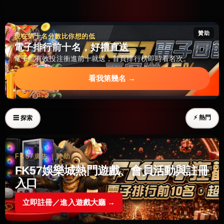
贊助
現在第十名分數比你想的低
電子排行前十名，好禮直送
電子館有效投注衝進前十就送，首頁排行榜即時看名次。
看我第幾名 →
⚡ 熱門
☰ 探索
FK57廣告｜贊助
FK57娛樂城熱門遊戲、會員活動與註冊
入口
立即註冊／進入遊戲大廳 →