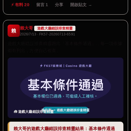
⚡ 有料 20
留言 1
分享
開啟貼文 →
賴大哥
遊戲大廳錯誤排查精靈
賴
2026/7/13 · FK57-20260713-6591
遊戲大廳錯誤排查精靈跑出「基本條件通過」，每一項依據
都有列出，方便自己複查。
🧰 遊戲大廳錯誤排查精靈
賴大哥的遊戲大廳錯誤排查精靈結果：基本條件通過