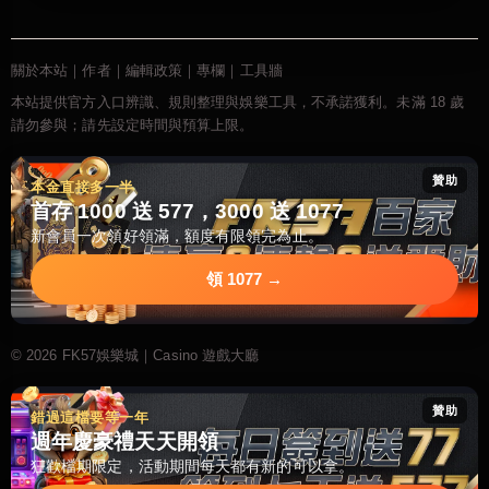
關於本站
｜
作者
｜
編輯政策
｜
專欄
｜
工具牆
本站提供官方入口辨識、規則整理與娛樂工具，不承諾獲利。未滿 18 歲
請勿參與；請先設定時間與預算上限。
贊助
本金直接多一半
首存 1000 送 577，3000 送 1077
新會員一次領好領滿，額度有限領完為止。
領 1077 →
© 2026 FK57娛樂城｜Casino 遊戲大廳
贊助
錯過這檔要等一年
週年慶豪禮天天開領
狂歡檔期限定，活動期間每天都有新的可以拿。