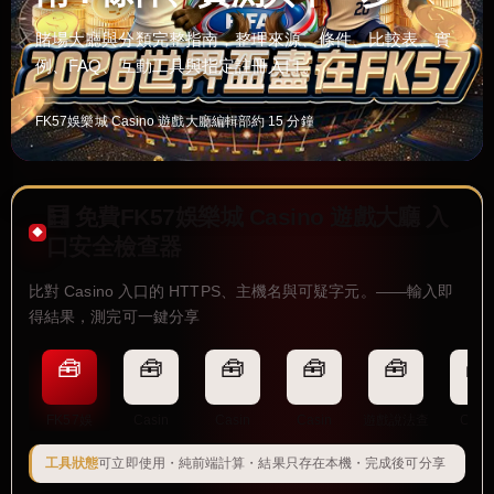
賭場大廳與分類完整指南，整理來源、條件、比較表、實
例、FAQ、互動工具與指定註冊入口。
FK57娛樂城 Casino 遊戲大廳編輯部
約 15 分鐘
🧮 免費FK57娛樂城 Casino 遊戲大廳 入
口安全檢查器
比對 Casino 入口的 HTTPS、主機名與可疑字元。——輸入即
得結果，測完可一鍵分享
🧰
🧰
🧰
🧰
🧰
🧰
FK57娛
Casin
Casin
Casin
遊戲說法查
Casi
工具狀態
可立即使用・純前端計算・結果只存在本機・完成後可分享