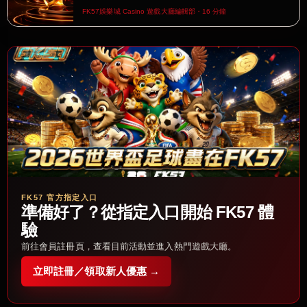
FK57娛樂城 Casino 遊戲大廳編輯部・16 分鐘
FK57 官方指定入口
準備好了？從指定入口開始 FK57 體
驗
前往會員註冊頁，查看目前活動並進入熱門遊戲大廳。
立即註冊／領取新人優惠 →