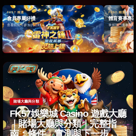
FK57 精選
FK57 精選
會員專屬好禮
體育賽事專
查看目前可參加的活動 →
掌握熱門賽事與即
賭場大廳與分類
FK57娛樂城 Casino 遊戲大廳
｜賭場大廳與分類｜完整指
南：條件、實測與下一步