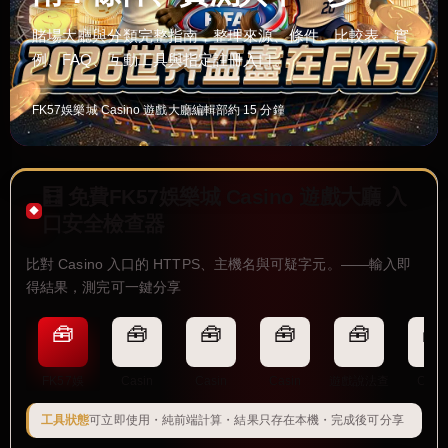
賭場大廳與分類完整指南，整理來源、條件、比較表、實
例、FAQ、互動工具與指定註冊入口。
FK57娛樂城 Casino 遊戲大廳編輯部
約 15 分鐘
🧮 免費FK57娛樂城 Casino 遊戲大廳 入
口安全檢查器
比對 Casino 入口的 HTTPS、主機名與可疑字元。——輸入即
得結果，測完可一鍵分享
🧰
🧰
🧰
🧰
🧰
🧰
FK57娛
Casin
Casin
Casin
遊戲說法查
Casi
工具狀態
可立即使用・純前端計算・結果只存在本機・完成後可分享