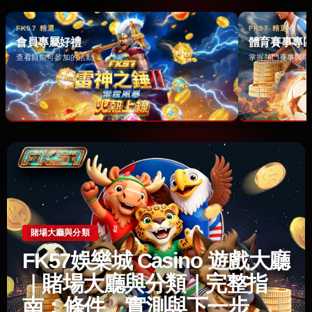
FK57 精選
FK57 精選
會員專屬好禮
體育賽事專
查看目前可參加的活動 →
掌握熱門賽事與即
賭場大廳與分類
FK57娛樂城 Casino 遊戲大廳
｜賭場大廳與分類｜完整指
南：條件、實測與下一步