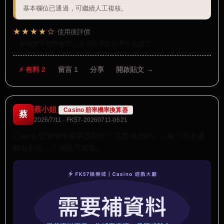
基本欄位已通過，可繼續人工複核。
★★★★☆
使用後評價
每個數字都有解釋，看完順手把原理段也讀了。
⚡ 有料 2
留言 1
分享
開啟貼文 →
蔡小姐
Casino 賠率機率換算器
蔡
2026/7/11 · FK57-20260711-0621
Casino 賠率機率換算器跑出「需要補資料」，每一項依據
都有列出，方便自己複查。