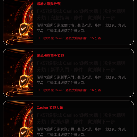
賭場大廳與分類
FK57娛樂城 Casino 遊戲大廳｜賭場大廳與
分類｜完整指南：條件、實測與下一步
賭場大廳與分類完整指南，整理來源、條件、比較表、實例、
FAQ、互動工具與指定註冊入口。
FK57娛樂城 Casino 遊戲大廳編輯部・15 分鐘
老虎機與電子遊戲
FK57娛樂城 Casino 遊戲大廳｜賭場大廳與
分類｜新手入門：條件、實測與下一步
賭場大廳與分類新手入門，整理來源、條件、比較表、實例、
FAQ、互動工具與指定註冊入口。
FK57娛樂城 Casino 遊戲大廳編輯部・16 分鐘
Casino 遊戲大廳
FK57娛樂城 Casino 遊戲大廳｜賭場大廳與
分類｜實測步驟：條件、實測與下一步
賭場大廳與分類實測步驟，整理來源、條件、比較表、實例、
FAQ、互動工具與指定註冊入口。