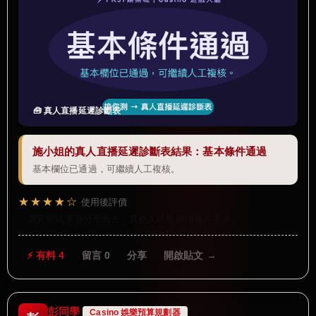
🧰 真人直播延遲診斷表
施小姐的真人直播延遲診斷表結果：基本條件通過
基本欄位已通過，可繼續人工複核。
★★★★☆
使用後評價
測完把結果頁分享出去，其他人也能用同條件重測。
⚡ 有料 4
留言 0
分享
開啟貼文 →
彭同學
Casino 娛樂預算規劃器