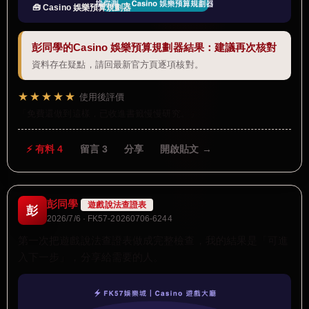
🧰 Casino 娛樂預算規劃器
彭同學的Casino 娛樂預算規劃器結果：建議再次核對
資料存在疑點，請回最新官方頁逐項核對。
★★★★★
使用後評價
免費還做到這樣，已收進書籤慢慢研究。
⚡ 有料 4
留言 3
分享
開啟貼文 →
彭同學
遊戲說法查證表
彭
2026/7/6 · FK57-20260706-6244
第一次把遊戲說法查證表做成完整檢查，我的結果是「可進
入下一步」，分享給需要的人。