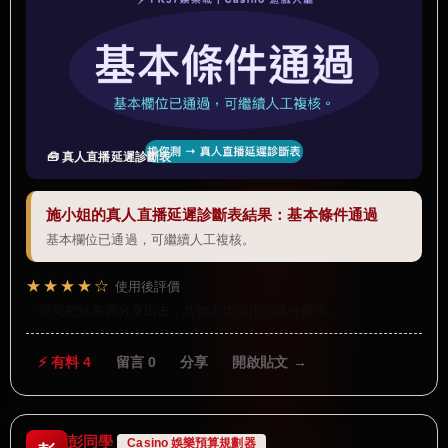
🧰 真人直播延遲診斷表
施小姐的真人直播延遲診斷表結果：基本條件通過
基本欄位已通過，可繼續人工複核。
★★★★☆
使用後評價
測完把結果頁分享出去，其他人也能用同條件重測。
⚡ 有料 4
留言 0
分享
開啟貼文 →
彭同學
Casino 娛樂預算規劃器