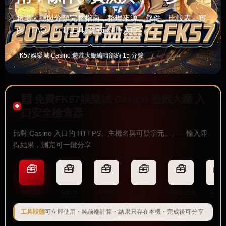
賭場大廳與分類完整指南，整理來源、條件、比較表、實
例、FAQ、互動工具與指定註冊入口。
FK57娛樂城 Casino 遊戲大廳編輯部
約 15 分鐘
🧮 免費FK57娛樂城 Casino 遊戲大廳 入
口安全檢查器
比對 Casino 入口的 HTTPS、主機名與可疑字元。——輸入即
得結果，測完可一鍵分享
🧰
🧰
🧰
🧰
🧰
🧰
FK57娛
Casin
Casin
Casin
遊戲說法查
Casi
工具狀態
可立即使用・純前端計算・結果只存在本機・完成後可分享