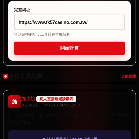
完整網址
請貼完整網址，工具只在本機解析
開始計算
今日工具結果
全部動態
施小姐
真人直播延遲診斷表
施
2026/7/18 · FK57-20260718-1230
同一組資料再測一次仍是「基本條件通過」，比只靠印象判
斷清楚很多。