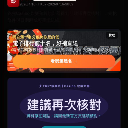
彭
2026/7/16 · FK57-20260716-9889
跑完Casino 娛樂預算規劃器得到「建議再次核對」，先把
條件與日期留成可重現紀錄。
贊助
現在第十名分數比你想的低
電子排行前十名，好禮直送
電子館有效投注衝進前十就送，首頁排行榜即時看名次。
看我第幾名 →