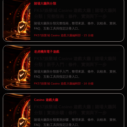
賭場大廳與分類
FK57娛樂城 Casino 遊戲大廳｜賭場大廳與
分類｜完整指南：條件、實測與下一步
賭場大廳與分類完整指南，整理來源、條件、比較表、實例、
FAQ、互動工具與指定註冊入口。
FK57娛樂城 Casino 遊戲大廳編輯部・15 分鐘
老虎機與電子遊戲
FK57娛樂城 Casino 遊戲大廳｜賭場大廳與
分類｜新手入門：條件、實測與下一步
賭場大廳與分類新手入門，整理來源、條件、比較表、實例、
FAQ、互動工具與指定註冊入口。
FK57娛樂城 Casino 遊戲大廳編輯部・16 分鐘
Casino 遊戲大廳
FK57娛樂城 Casino 遊戲大廳｜賭場大廳與
分類｜實測步驟：條件、實測與下一步
賭場大廳與分類實測步驟，整理來源、條件、比較表、實例、
FAQ、互動工具與指定註冊入口。