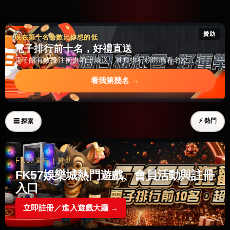
贊助
現在第十名分數比你想的低
電子排行前十名，好禮直送
電子館有效投注衝進前十就送，首頁排行榜即時看名次。
看我第幾名 →
⚡ 熱門
☰ 探索
FK57廣告｜贊助
FK57娛樂城熱門遊戲、會員活動與註冊
入口
立即註冊／進入遊戲大廳 →