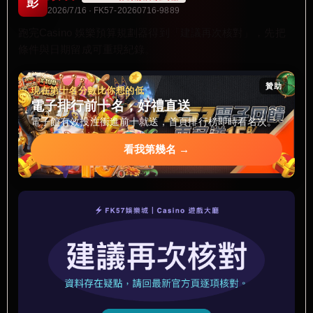
彭
2026/7/16 · FK57-20260716-9889
跑完Casino 娛樂預算規劃器得到「建議再次核對」，先把
條件與日期留成可重現紀錄。
贊助
現在第十名分數比你想的低
電子排行前十名，好禮直送
電子館有效投注衝進前十就送，首頁排行榜即時看名次。
看我第幾名 →