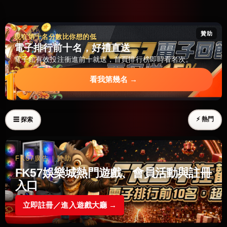
贊助
現在第十名分數比你想的低
電子排行前十名，好禮直送
電子館有效投注衝進前十就送，首頁排行榜即時看名次。
看我第幾名 →
⚡ 熱門
☰ 探索
FK57廣告｜贊助
FK57娛樂城熱門遊戲、會員活動與註冊
入口
立即註冊／進入遊戲大廳 →