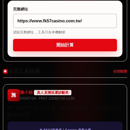
完整網址
請貼完整網址，工具只在本機解析
開始計算
今日工具結果
全部動態
施小姐
真人直播延遲診斷表
施
2026/7/18 · FK57-20260718-1230
同一組資料再測一次仍是「基本條件通過」，比只靠印象判
斷清楚很多。