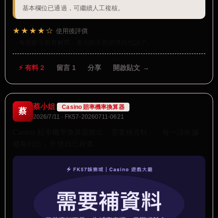
基本欄位已通過，可繼續人工複核。
★★★★☆
使用後評價
每個數字都有解釋，看完順手把原理段也讀了。
⚡ 有料 2
留言 1
分享
開啟貼文 →
蔡小姐
Casino 賠率機率換算器
蔡
2026/7/11 · FK57-20260711-0621
Casino 賠率機率換算器跑出「需要補資料」，每一項依據
都有列出，方便自己複查。