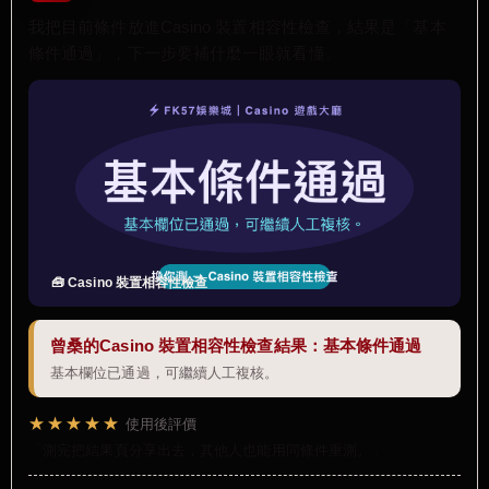
我把目前條件放進Casino 裝置相容性檢查，結果是「基本
條件通過」，下一步要補什麼一眼就看懂。
🧰 Casino 裝置相容性檢查
曾桑的Casino 裝置相容性檢查結果：基本條件通過
基本欄位已通過，可繼續人工複核。
★★★★★
使用後評價
測完把結果頁分享出去，其他人也能用同條件重測。