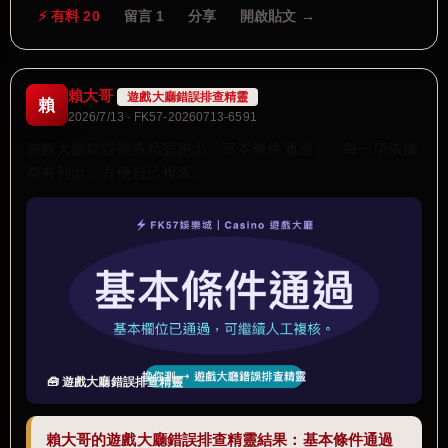
⚡ 有料 20
留言 1
分享
開啟貼文 →
賴大哥
遊戲大廳錯誤排查精靈
賴
2026/7/13 · FK57-20260713-6591
遊戲大廳錯誤排查精靈跑出「基本條件通過」，每一項依據
都有列出，方便自己複查。
🧰 遊戲大廳錯誤排查精靈
賴大哥的遊戲大廳錯誤排查精靈結果：基本條件通過