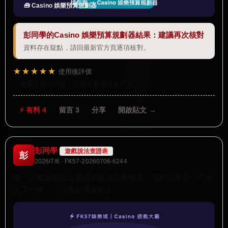
🧰 Casino 娛樂預算規劃器
彭同學的Casino 娛樂預算規劃器結果：建議再次核對
資料存在疑點，請回最新官方頁逐項核對。
★★★★★
使用後評價
免費還做到這樣，已收進書籤慢慢研究。
⚡ 有料 4
留言 3
分享
開啟貼文 →
彭同學
遊戲說法查證表
彭
2026/7/6 · FK57-20260706-6244
第一次把遊戲說法查證表做成完整檢查，我的結果是「可進
入下一步」，分享給需要的人。