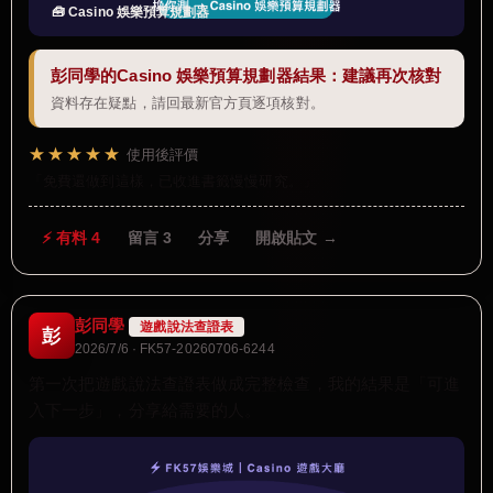
🧰 Casino 娛樂預算規劃器
彭同學的Casino 娛樂預算規劃器結果：建議再次核對
資料存在疑點，請回最新官方頁逐項核對。
★★★★★
使用後評價
免費還做到這樣，已收進書籤慢慢研究。
⚡ 有料 4
留言 3
分享
開啟貼文 →
彭同學
遊戲說法查證表
彭
2026/7/6 · FK57-20260706-6244
第一次把遊戲說法查證表做成完整檢查，我的結果是「可進
入下一步」，分享給需要的人。