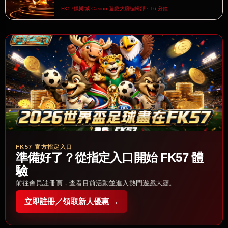
FK57娛樂城 Casino 遊戲大廳編輯部・16 分鐘
FK57 官方指定入口
準備好了？從指定入口開始 FK57 體
驗
前往會員註冊頁，查看目前活動並進入熱門遊戲大廳。
立即註冊／領取新人優惠 →