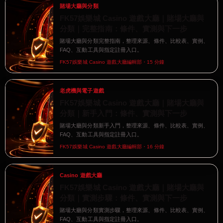
賭場大廳與分類
FK57娛樂城 Casino 遊戲大廳｜賭場大廳與
分類｜完整指南：條件、實測與下一步
賭場大廳與分類完整指南，整理來源、條件、比較表、實例、
FAQ、互動工具與指定註冊入口。
FK57娛樂城 Casino 遊戲大廳編輯部・15 分鐘
老虎機與電子遊戲
FK57娛樂城 Casino 遊戲大廳｜賭場大廳與
分類｜新手入門：條件、實測與下一步
賭場大廳與分類新手入門，整理來源、條件、比較表、實例、
FAQ、互動工具與指定註冊入口。
FK57娛樂城 Casino 遊戲大廳編輯部・16 分鐘
Casino 遊戲大廳
FK57娛樂城 Casino 遊戲大廳｜賭場大廳與
分類｜實測步驟：條件、實測與下一步
賭場大廳與分類實測步驟，整理來源、條件、比較表、實例、
FAQ、互動工具與指定註冊入口。