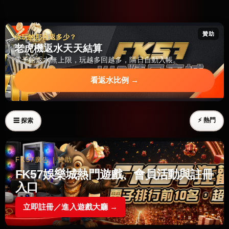
贊助
你玩的那台返多少？
老虎機返水天天結算
電子館返水無上限，玩越多回越多，隔日自動入帳。
看返水比例 →
⚡ 熱門
☰ 探索
FK57廣告｜贊助
FK57娛樂城熱門遊戲、會員活動與註冊
入口
立即註冊／進入遊戲大廳 →