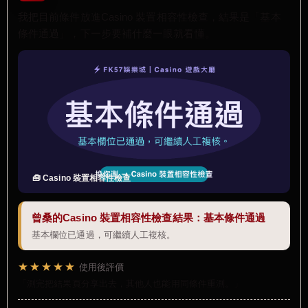
我把目前條件放進Casino 裝置相容性檢查，結果是「基本
條件通過」，下一步要補什麼一眼就看懂。
🧰 Casino 裝置相容性檢查
曾桑的Casino 裝置相容性檢查結果：基本條件通過
基本欄位已通過，可繼續人工複核。
★★★★★
使用後評價
測完把結果頁分享出去，其他人也能用同條件重測。