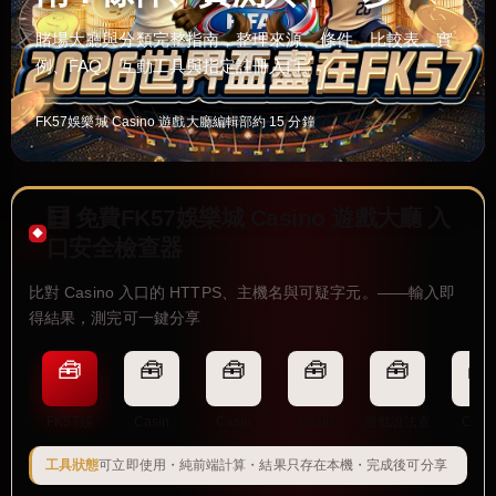
賭場大廳與分類完整指南，整理來源、條件、比較表、實
例、FAQ、互動工具與指定註冊入口。
FK57娛樂城 Casino 遊戲大廳編輯部
約 15 分鐘
🧮 免費FK57娛樂城 Casino 遊戲大廳 入
口安全檢查器
比對 Casino 入口的 HTTPS、主機名與可疑字元。——輸入即
得結果，測完可一鍵分享
🧰
🧰
🧰
🧰
🧰
🧰
FK57娛
Casin
Casin
Casin
遊戲說法查
Casi
工具狀態
可立即使用・純前端計算・結果只存在本機・完成後可分享