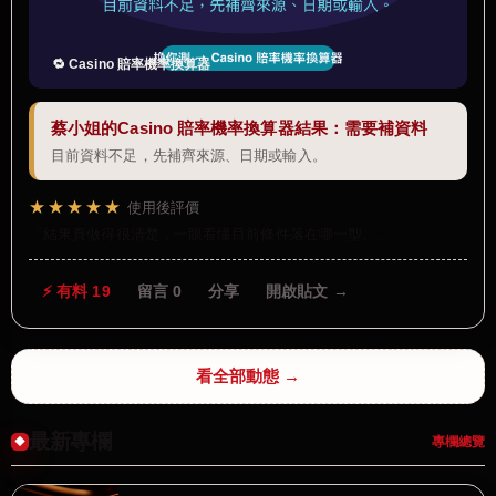
🔁 Casino 賠率機率換算器
蔡小姐的Casino 賠率機率換算器結果：需要補資料
目前資料不足，先補齊來源、日期或輸入。
★★★★★
使用後評價
結果頁做得很清楚，一眼看懂目前條件落在哪一型。
⚡ 有料 19
留言 0
分享
開啟貼文 →
看全部動態 →
最新專欄
專欄總覽