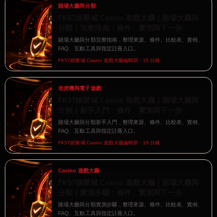
賭場大廳與分類
FK57娛樂城 Casino 遊戲大廳｜賭場大廳與
分類｜完整指南：條件、實測與下一步
賭場大廳與分類完整指南，整理來源、條件、比較表、實例、
FAQ、互動工具與指定註冊入口。
FK57娛樂城 Casino 遊戲大廳編輯部・15 分鐘
老虎機與電子遊戲
FK57娛樂城 Casino 遊戲大廳｜賭場大廳與
分類｜新手入門：條件、實測與下一步
賭場大廳與分類新手入門，整理來源、條件、比較表、實例、
FAQ、互動工具與指定註冊入口。
FK57娛樂城 Casino 遊戲大廳編輯部・16 分鐘
Casino 遊戲大廳
FK57娛樂城 Casino 遊戲大廳｜賭場大廳與
分類｜實測步驟：條件、實測與下一步
賭場大廳與分類實測步驟，整理來源、條件、比較表、實例、
FAQ、互動工具與指定註冊入口。