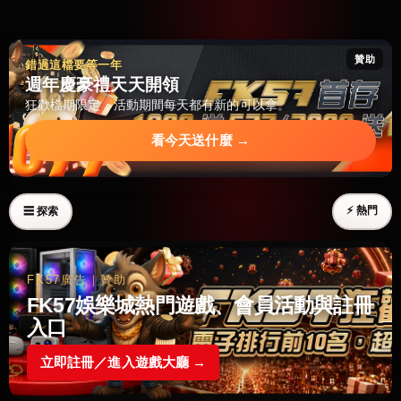
贊助
錯過這檔要等一年
週年慶豪禮天天開領
狂歡檔期限定，活動期間每天都有新的可以拿。
看今天送什麼 →
⚡ 熱門
☰ 探索
FK57廣告｜贊助
FK57娛樂城熱門遊戲、會員活動與註冊
入口
立即註冊／進入遊戲大廳 →