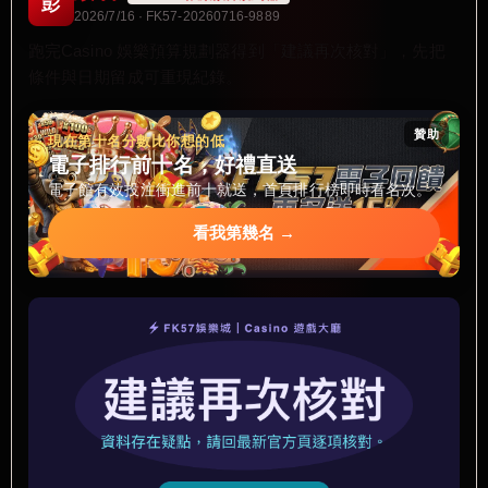
彭
2026/7/16 · FK57-20260716-9889
跑完Casino 娛樂預算規劃器得到「建議再次核對」，先把
條件與日期留成可重現紀錄。
贊助
現在第十名分數比你想的低
電子排行前十名，好禮直送
電子館有效投注衝進前十就送，首頁排行榜即時看名次。
看我第幾名 →