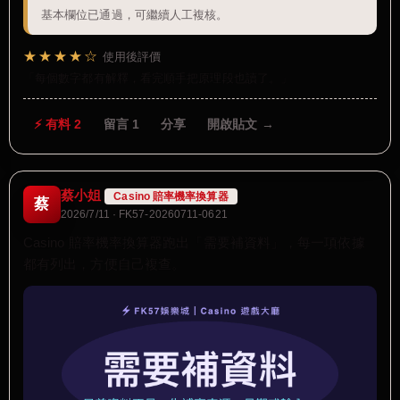
基本欄位已通過，可繼續人工複核。
★★★★☆
使用後評價
每個數字都有解釋，看完順手把原理段也讀了。
⚡ 有料 2
留言 1
分享
開啟貼文 →
蔡小姐
Casino 賠率機率換算器
蔡
2026/7/11 · FK57-20260711-0621
Casino 賠率機率換算器跑出「需要補資料」，每一項依據
都有列出，方便自己複查。