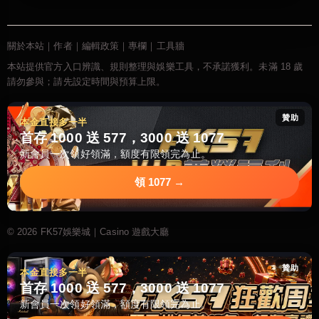
關於本站
｜
作者
｜
編輯政策
｜
專欄
｜
工具牆
本站提供官方入口辨識、規則整理與娛樂工具，不承諾獲利。未滿 18 歲
請勿參與；請先設定時間與預算上限。
贊助
本金直接多一半
首存 1000 送 577，3000 送 1077
新會員一次領好領滿，額度有限領完為止。
領 1077 →
© 2026 FK57娛樂城｜Casino 遊戲大廳
贊助
本金直接多一半
首存 1000 送 577，3000 送 1077
新會員一次領好領滿，額度有限領完為止。