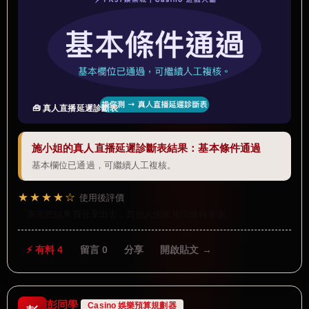
🧰 真人直播延遲診斷表
施小姐的真人直播延遲診斷表結果：基本條件通過
基本欄位已通過，可繼續人工複核。
★★★★☆
使用後評價
測完把結果頁分享出去，其他人也能用同條件重測。
⚡ 有料 4
留言 0
分享
開啟貼文 →
彭同學
Casino 娛樂預算規劃器