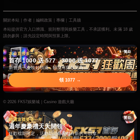
關於本站
｜
作者
｜
編輯政策
｜
專欄
｜
工具牆
本站提供官方入口辨識、規則整理與娛樂工具，不承諾獲利。未滿 18 歲
請勿參與；請先設定時間與預算上限。
贊助
本金直接多一半
首存 1000 送 577，3000 送 1077
新會員一次領好領滿，額度有限領完為止。
領 1077 →
© 2026 FK57娛樂城｜Casino 遊戲大廳
贊助
錯過這檔要等一年
週年慶豪禮天天開領
狂歡檔期限定，活動期間每天都有新的可以拿。