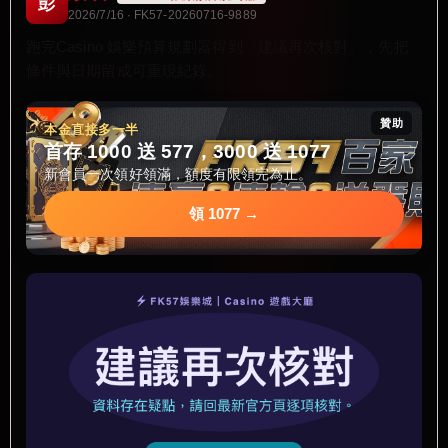
彭
2026/7/16 · FK57-20260716-9889
跑完Casino 娛樂預算規劃器得到「建議再次核對」，先把
條件與日期留成可重現紀錄。
贊助
本金直接多一半
首存 1000 送 577，3000 送 1077
新會員一次領好領滿，額度有限領完為止。
領 1077 →