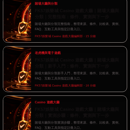
賭場大廳與分類
FK57娛樂城 Casino 遊戲大廳｜賭場大廳與
分類｜完整指南：條件、實測與下一步
賭場大廳與分類完整指南，整理來源、條件、比較表、實例、
FAQ、互動工具與指定註冊入口。
FK57娛樂城 Casino 遊戲大廳編輯部・15 分鐘
老虎機與電子遊戲
FK57娛樂城 Casino 遊戲大廳｜賭場大廳與
分類｜新手入門：條件、實測與下一步
賭場大廳與分類新手入門，整理來源、條件、比較表、實例、
FAQ、互動工具與指定註冊入口。
FK57娛樂城 Casino 遊戲大廳編輯部・16 分鐘
Casino 遊戲大廳
FK57娛樂城 Casino 遊戲大廳｜賭場大廳與
分類｜實測步驟：條件、實測與下一步
賭場大廳與分類實測步驟，整理來源、條件、比較表、實例、
FAQ、互動工具與指定註冊入口。