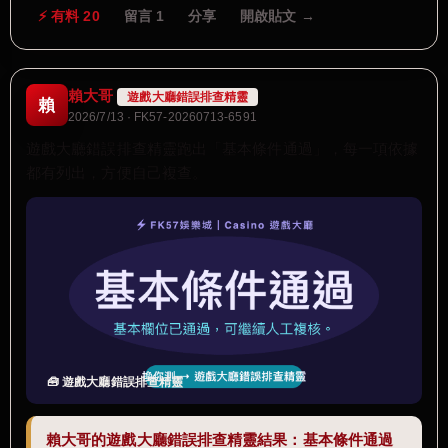
⚡ 有料 20
留言 1
分享
開啟貼文 →
賴大哥
遊戲大廳錯誤排查精靈
賴
2026/7/13 · FK57-20260713-6591
遊戲大廳錯誤排查精靈跑出「基本條件通過」，每一項依據
都有列出，方便自己複查。
🧰 遊戲大廳錯誤排查精靈
賴大哥的遊戲大廳錯誤排查精靈結果：基本條件通過