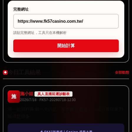
完整網址
請貼完整網址，工具只在本機解析
開始計算
今日工具結果
全部動態
施小姐
真人直播延遲診斷表
施
2026/7/18 · FK57-20260718-1230
同一組資料再測一次仍是「基本條件通過」，比只靠印象判
斷清楚很多。