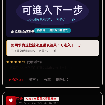
🧰 遊戲說法查證表
彭同學的遊戲說法查證表結果：可進入下一步
已有足夠資訊執行一個最小下一步。
★★★★☆
使用後評價
把我原本忽略的條件直接點出來，值得一測。
⚡ 有料 24
留言 2
分享
開啟貼文 →
曾桑
Casino 裝置相容性檢查
曾
2026/7/6 · FK57-20260706-6391