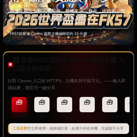
賭場大廳與分類完整指南，整理來源、條件、比較表、實
例、FAQ、互動工具與指定註冊入口。
FK57娛樂城 Casino 遊戲大廳編輯部
約 15 分鐘
🧮 免費FK57娛樂城 Casino 遊戲大廳 入
口安全檢查器
比對 Casino 入口的 HTTPS、主機名與可疑字元。——輸入即
得結果，測完可一鍵分享
🧰
🧰
🧰
🧰
🧰
🧰
FK57娛
Casin
Casin
Casin
遊戲說法查
Casi
工具狀態
可立即使用・純前端計算・結果只存在本機・完成後可分享