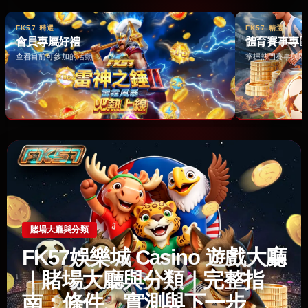
FK57 精選
FK57 精選
會員專屬好禮
體育賽事專
查看目前可參加的活動 →
掌握熱門賽事與即
賭場大廳與分類
FK57娛樂城 Casino 遊戲大廳
｜賭場大廳與分類｜完整指
南：條件、實測與下一步