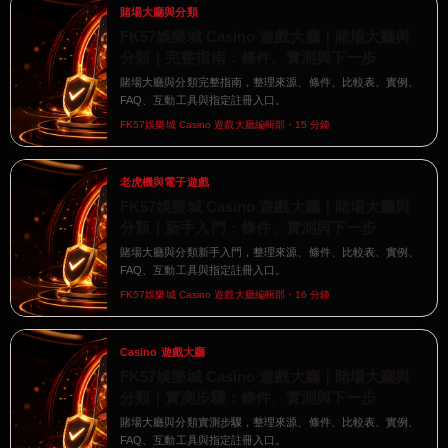
賭場大廳與分類
FK57娛樂城 Casino 遊戲大廳｜賭場大廳與
分類｜完整指南：條件、實測與下一步
賭場大廳與分類完整指南，整理來源、條件、比較表、實例、
FAQ、互動工具與指定註冊入口。
FK57娛樂城 Casino 遊戲大廳編輯部・15 分鐘
老虎機與電子遊戲
FK57娛樂城 Casino 遊戲大廳｜賭場大廳與
分類｜新手入門：條件、實測與下一步
賭場大廳與分類新手入門，整理來源、條件、比較表、實例、
FAQ、互動工具與指定註冊入口。
FK57娛樂城 Casino 遊戲大廳編輯部・16 分鐘
Casino 遊戲大廳
FK57娛樂城 Casino 遊戲大廳｜賭場大廳與
分類｜實測步驟：條件、實測與下一步
賭場大廳與分類實測步驟，整理來源、條件、比較表、實例、
FAQ、互動工具與指定註冊入口。