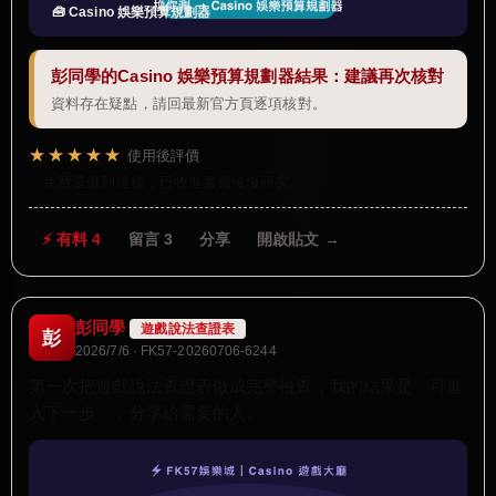
🧰 Casino 娛樂預算規劃器
彭同學的Casino 娛樂預算規劃器結果：建議再次核對
資料存在疑點，請回最新官方頁逐項核對。
★★★★★
使用後評價
免費還做到這樣，已收進書籤慢慢研究。
⚡ 有料 4
留言 3
分享
開啟貼文 →
彭同學
遊戲說法查證表
彭
2026/7/6 · FK57-20260706-6244
第一次把遊戲說法查證表做成完整檢查，我的結果是「可進
入下一步」，分享給需要的人。