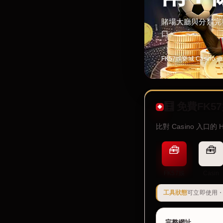
賭場大廳與分類完
口。
FK57娛樂城 Casin
🧮 免費FK
比對 Casino 入
🧰
🧰
FK57娛
Casin
工具狀態
可立即使用
完整網址