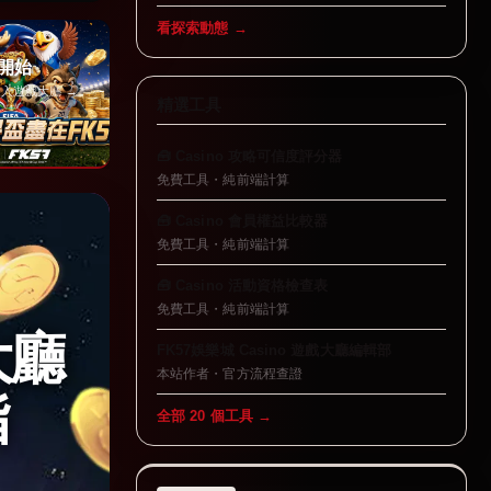
看探索動態 →
開始
入遊戲大廳 →
精選工具
🧰 Casino 攻略可信度評分器
免費工具・純前端計算
🧰 Casino 會員權益比較器
免費工具・純前端計算
🧰 Casino 活動資格檢查表
免費工具・純前端計算
大廳
FK57娛樂城 Casino 遊戲大廳編輯部
本站作者・官方流程查證
指
全部 20 個工具 →