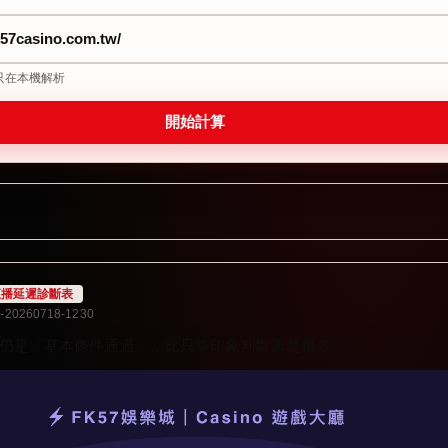
只在本機解析
開始計算
直播延遲診斷表
7-20260718-1230
仍是「基本條件通過」，比只靠印象判斷清楚很多。