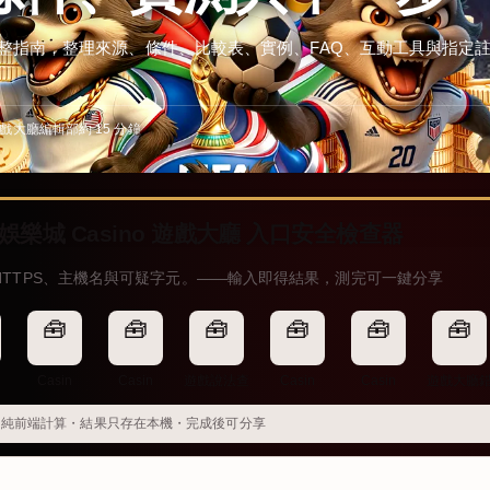
整指南，整理來源、條件、比較表、實例、FAQ、互動工具與指定
o 遊戲大廳編輯部
約 15 分鐘
57娛樂城 Casino 遊戲大廳 入口安全檢查器
口的 HTTPS、主機名與可疑字元。——輸入即得結果，測完可一鍵分享
🧰
🧰
🧰
🧰
🧰
🧰
Casin
Casin
遊戲說法查
Casin
Casin
遊戲大廳
・純前端計算・結果只存在本機・完成後可分享