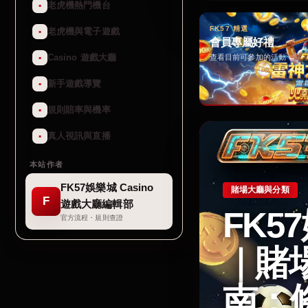
老虎機熱門機台
▪
FK57 精選
老虎機與電子遊戲
▪
會員專屬好禮
Casino 遊戲大廳
▪
查看目前可參加的活動 →
新手遊戲導覽
▪
規則賠率與機率
▪
真人視訊與直播
▪
本站作者
FK57娛樂城 Casino
賭場大廳與分類
F
遊戲大廳編輯部
FK5
官方流程・規則查證
｜賭
南：