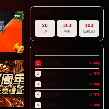
平台數據
贊助
20
110
100
工具
專欄
結果類型
熱門結果排行
1
建議再次核對
30 有料
2
需要補資料
30 有料
3
需要補資料
30 有料
4
基本條件通過
30 有料
5
需要補資料
30 有料