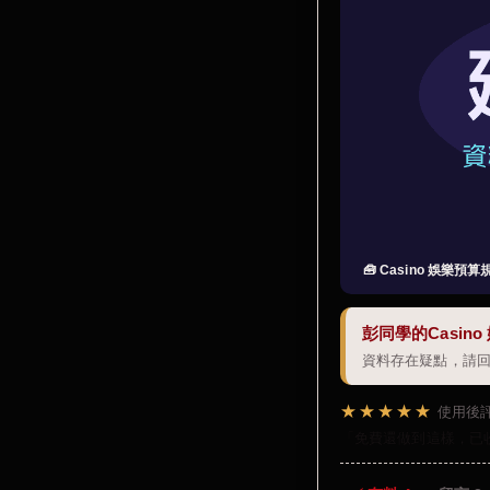
🧰 Casino 娛樂預
彭同學的Casi
資料存在疑點，請
★★★★★
使用後
免費還做到這樣，已