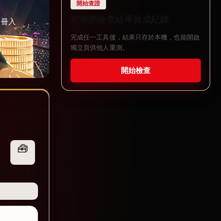
開始查證
把你的檢查結果留成紀錄
註冊入
完成任一工具後，結果只存於本機，也能開啟
獨立頁供他人重測。
開始檢查
🧰
🧰
🧰
🔁
🧰
📡
錯
真人百家樂
真人直播延
真人百家樂
Casin
Casin
真人桌流程