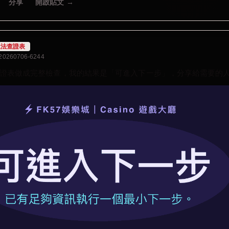
分享
開啟貼文 →
說法查證表
-20260706-6244
證表做成完整檢查，我的結果是「可進入下一步」，分享給需要的