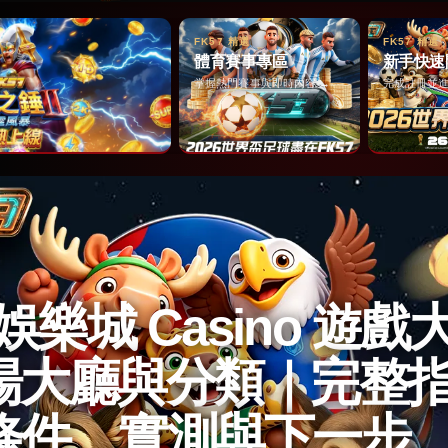
FK57 精選
FK57 精選
體育賽事專區
新手快速
掌握熱門賽事與即時內容 →
完成註冊並進
7娛樂城 Casino 遊戲
場大廳與分類｜完整
條件、實測與下一步