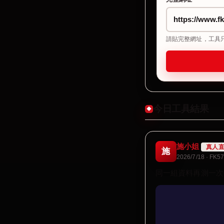
請貼完整網址，工具
今日工具結果
施小姐
真人
施
2026/7/18 · FK5
同一組資料再測一次