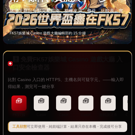
賭場大廳與分類完整指南，整理來源、條件、比較表、實
例、FAQ、互動工具與指定註冊入口。
FK57娛樂城 Casino 遊戲大廳編輯部
約 15 分鐘
🧮 免費FK57娛樂城 Casino 遊戲大廳 入
口安全檢查器
比對 Casino 入口的 HTTPS、主機名與可疑字元。——輸入即
得結果，測完可一鍵分享
🧰
🧰
🧰
🧰
🧰
🧰
FK57娛
Casin
Casin
Casin
遊戲說法查
Casi
工具狀態
可立即使用・純前端計算・結果只存在本機・完成後可分享