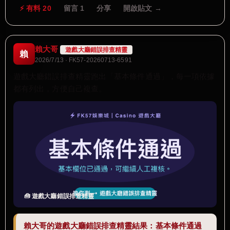
⚡ 有料 20
留言 1
分享
開啟貼文 →
賴大哥
遊戲大廳錯誤排查精靈
賴
2026/7/13 · FK57-20260713-6591
遊戲大廳錯誤排查精靈跑出「基本條件通過」，每一項依據
都有列出，方便自己複查。
🧰 遊戲大廳錯誤排查精靈
賴大哥的遊戲大廳錯誤排查精靈結果：基本條件通過