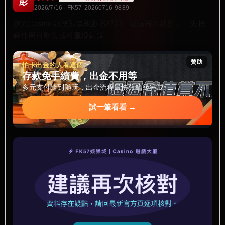
彭
2026/7/16 · FK57-20260716-9889
跑完Casino 娛樂預算規劃器得到「建議再次核對」，先把
條件與日期留成可重現紀錄。
贊助
怕卡出金的人看這個
存款免手續費，出金不用等
多元支付隨到隨玩，出金流程最快分鐘級完成。
試一筆看看 →