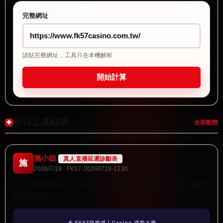
完整網址
請貼完整網址，工具只在本機解析
開始計算
今日工具結果
全部動態
施小姐
真人直播延遲診斷表
施
2026/7/18 · FK57-20260718-1230
同一組資料再測一次仍是「基本條件通過」，比只靠印象判
斷清楚很多。