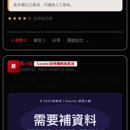
基本欄位已通過，可繼續人工複核。
★★★★☆
使用後評價
每個數字都有解釋，看完順手把原理段也讀了。
⚡ 有料 2
留言 1
分享
開啟貼文 →
蔡小姐
Casino 賠率機率換算器
蔡
2026/7/11 · FK57-20260711-0621
Casino 賠率機率換算器跑出「需要補資料」，每一項依據
都有列出，方便自己複查。