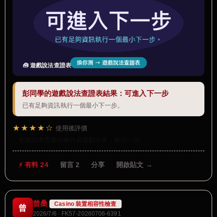
🧰 遊戲說法查證表
彭同學的遊戲說法查證表結果：可進入下一步
已有足夠資訊執行一個最小下一步。
★★★★☆
使用後評價
把我原本忽略的條件直接點出來，值得一測。
⚡ 有料 24
留言 2
分享
開啟貼文 →
曾桑
Casino 裝置相容性檢查
曾
2026/7/6 · FK57-20260706-6391