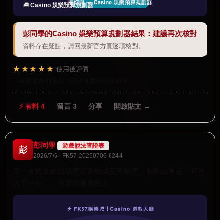
🧰 Casino 娛樂預算規劃器
彭同學的Casino 娛樂預算規劃器結果：建議再次核對
資料存在疑點，請回最新官方頁逐項核對。
★★★★★
使用後評價
免費還做到這樣，已收進書籤慢慢研究。
⚡ 有料 4
留言 3
分享
開啟貼文 →
彭同學
遊戲說法查證表
彭
2026/7/6 · FK57-20260706-6244
第一次把遊戲說法查證表做成完整檢查，我的結果是「可進
入下一步」，分享給需要的人。