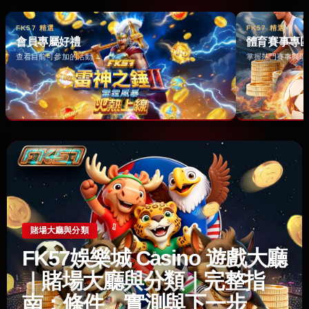
FK57 精選
FK57 精選
會員專屬好禮
體育賽事專
查看目前可參加的活動 →
掌握熱門賽事與即
賭場大廳與分類
FK57娛樂城 Casino 遊戲大廳
｜賭場大廳與分類｜完整指
南：條件、實測與下一步