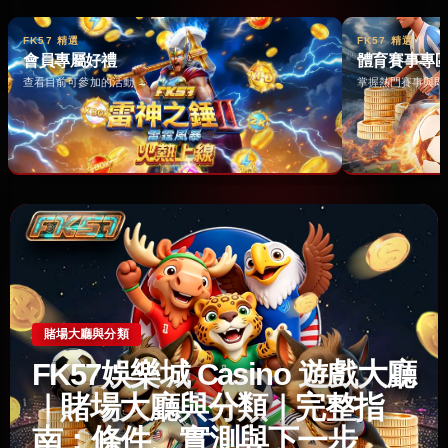
FK57 精選
FK57 精選
會員專屬好禮
體育賽事專
查看目前可參加的活動 →
掌握熱門賽事與即
賭場大廳與分類
FK57娛樂城 Casino 遊戲大廳
｜賭場大廳與分類｜完整指
南：條件、實測與下一步