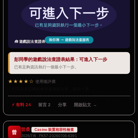
🧰 遊戲說法查證表
彭同學的遊戲說法查證表結果：可進入下一步
已有足夠資訊執行一個最小下一步。
★★★★☆
使用後評價
把我原本忽略的條件直接點出來，值得一測。
⚡ 有料 24
留言 2
分享
開啟貼文 →
曾桑
Casino 裝置相容性檢查
曾
2026/7/6 · FK57-20260706-6391