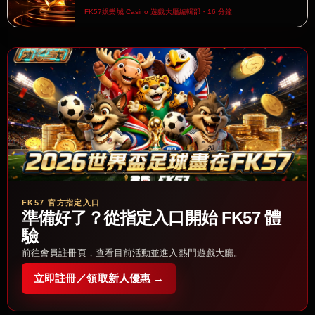
FK57娛樂城 Casino 遊戲大廳編輯部・16 分鐘
FK57 官方指定入口
準備好了？從指定入口開始 FK57 體
驗
前往會員註冊頁，查看目前活動並進入熱門遊戲大廳。
立即註冊／領取新人優惠 →