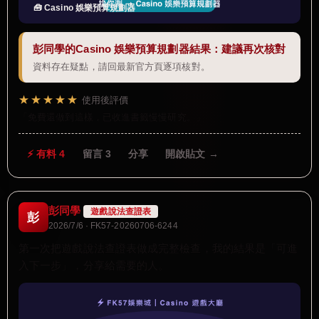
🧰 Casino 娛樂預算規劃器
彭同學的Casino 娛樂預算規劃器結果：建議再次核對
資料存在疑點，請回最新官方頁逐項核對。
★★★★★
使用後評價
免費還做到這樣，已收進書籤慢慢研究。
⚡ 有料 4
留言 3
分享
開啟貼文 →
彭同學
遊戲說法查證表
彭
2026/7/6 · FK57-20260706-6244
第一次把遊戲說法查證表做成完整檢查，我的結果是「可進
入下一步」，分享給需要的人。