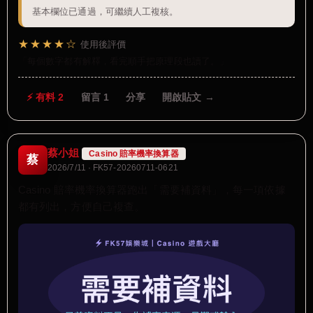
基本欄位已通過，可繼續人工複核。
★★★★☆
使用後評價
每個數字都有解釋，看完順手把原理段也讀了。
⚡ 有料 2
留言 1
分享
開啟貼文 →
蔡小姐
Casino 賠率機率換算器
蔡
2026/7/11 · FK57-20260711-0621
Casino 賠率機率換算器跑出「需要補資料」，每一項依據
都有列出，方便自己複查。