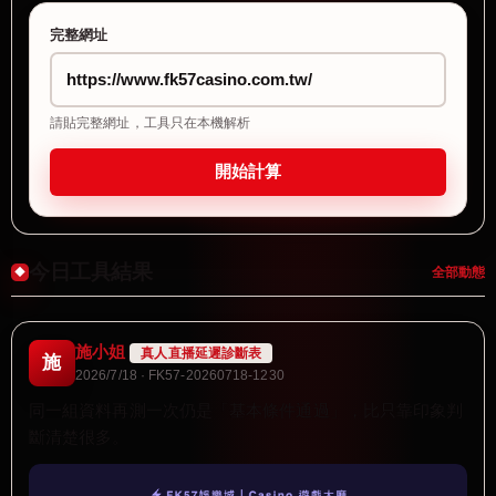
完整網址
請貼完整網址，工具只在本機解析
開始計算
今日工具結果
全部動態
施小姐
真人直播延遲診斷表
施
2026/7/18 · FK57-20260718-1230
同一組資料再測一次仍是「基本條件通過」，比只靠印象判
斷清楚很多。