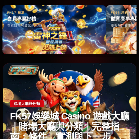
FK57 精選
FK57 精選
會員專屬好禮
體育賽事專
查看目前可參加的活動 →
掌握熱門賽事與即
賭場大廳與分類
FK57娛樂城 Casino 遊戲大廳
｜賭場大廳與分類｜完整指
南：條件、實測與下一步