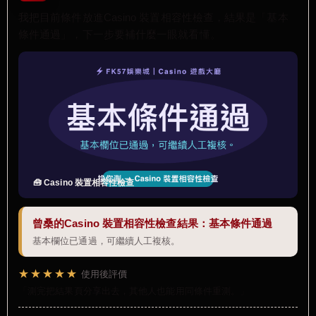
我把目前條件放進Casino 裝置相容性檢查，結果是「基本
條件通過」，下一步要補什麼一眼就看懂。
🧰 Casino 裝置相容性檢查
曾桑的Casino 裝置相容性檢查結果：基本條件通過
基本欄位已通過，可繼續人工複核。
★★★★★
使用後評價
測完把結果頁分享出去，其他人也能用同條件重測。