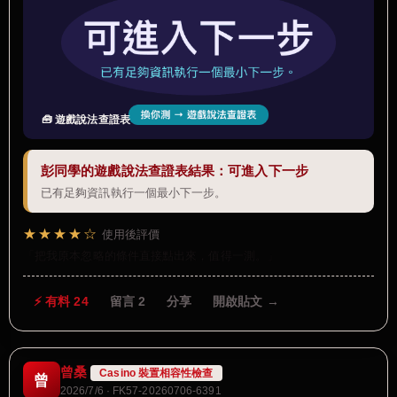
🧰 遊戲說法查證表
彭同學的遊戲說法查證表結果：可進入下一步
已有足夠資訊執行一個最小下一步。
★★★★☆
使用後評價
把我原本忽略的條件直接點出來，值得一測。
⚡ 有料 24
留言 2
分享
開啟貼文 →
曾桑
Casino 裝置相容性檢查
曾
2026/7/6 · FK57-20260706-6391