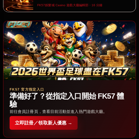
FK57娛樂城 Casino 遊戲大廳編輯部・16 分鐘
FK57 官方指定入口
準備好了？從指定入口開始 FK57 體
驗
前往會員註冊頁，查看目前活動並進入熱門遊戲大廳。
立即註冊／領取新人優惠 →