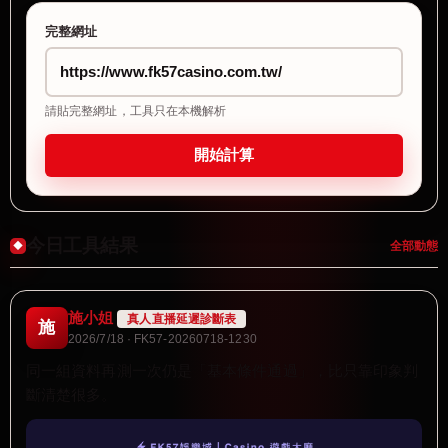
完整網址
請貼完整網址，工具只在本機解析
開始計算
今日工具結果
全部動態
施小姐
真人直播延遲診斷表
施
2026/7/18 · FK57-20260718-1230
同一組資料再測一次仍是「基本條件通過」，比只靠印象判
斷清楚很多。