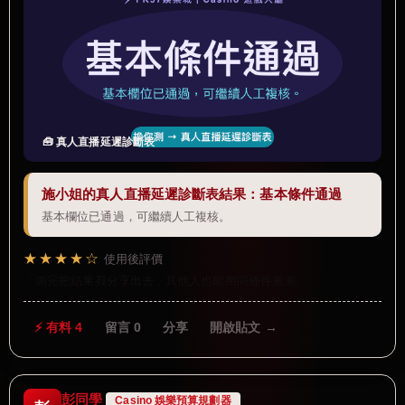
🧰 真人直播延遲診斷表
施小姐的真人直播延遲診斷表結果：基本條件通過
基本欄位已通過，可繼續人工複核。
★★★★☆
使用後評價
測完把結果頁分享出去，其他人也能用同條件重測。
⚡ 有料 4
留言 0
分享
開啟貼文 →
彭同學
Casino 娛樂預算規劃器