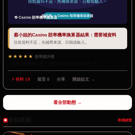
🔁 Casino 賠率機率換算器
蔡小姐的Casino 賠率機率換算器結果：需要補資料
目前資料不足，先補齊來源、日期或輸入。
★★★★★
使用後評價
結果頁做得很清楚，一眼看懂目前條件落在哪一型。
⚡ 有料 19
留言 0
分享
開啟貼文 →
看全部動態 →
最新專欄
專欄總覽