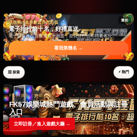
贊助
現在第十名分數比你想的低
電子排行前十名，好禮直送
電子館有效投注衝進前十就送，首頁排行榜即時看名次。
看我第幾名 →
⚡ 熱門
☰ 探索
FK57廣告｜贊助
FK57娛樂城熱門遊戲、會員活動與註冊
入口
立即註冊／進入遊戲大廳 →