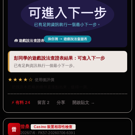
🧰 遊戲說法查證表
彭同學的遊戲說法查證表結果：可進入下一步
已有足夠資訊執行一個最小下一步。
★★★★☆
使用後評價
把我原本忽略的條件直接點出來，值得一測。
⚡ 有料 24
留言 2
分享
開啟貼文 →
曾桑
Casino 裝置相容性檢查
曾
2026/7/6 · FK57-20260706-6391