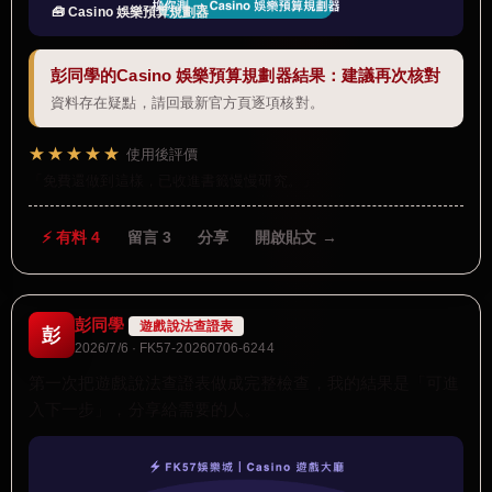
🧰 Casino 娛樂預算規劃器
彭同學的Casino 娛樂預算規劃器結果：建議再次核對
資料存在疑點，請回最新官方頁逐項核對。
★★★★★
使用後評價
免費還做到這樣，已收進書籤慢慢研究。
⚡ 有料 4
留言 3
分享
開啟貼文 →
彭同學
遊戲說法查證表
彭
2026/7/6 · FK57-20260706-6244
第一次把遊戲說法查證表做成完整檢查，我的結果是「可進
入下一步」，分享給需要的人。