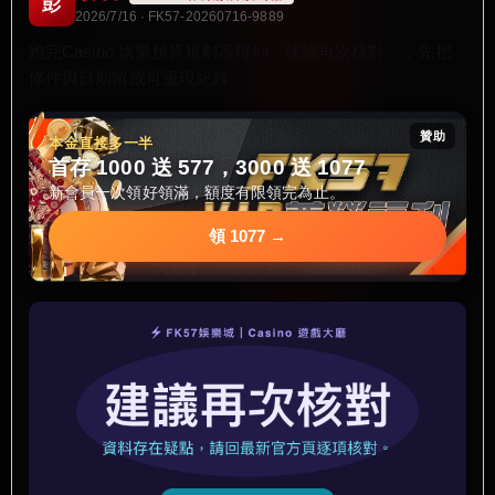
彭
2026/7/16 · FK57-20260716-9889
跑完Casino 娛樂預算規劃器得到「建議再次核對」，先把
條件與日期留成可重現紀錄。
贊助
本金直接多一半
首存 1000 送 577，3000 送 1077
新會員一次領好領滿，額度有限領完為止。
領 1077 →