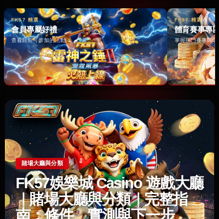
FK57 精選
FK57 精選
會員專屬好禮
體育賽事專
查看目前可參加的活動 →
掌握熱門賽事與即
賭場大廳與分類
FK57娛樂城 Casino 遊戲大廳
｜賭場大廳與分類｜完整指
南：條件、實測與下一步