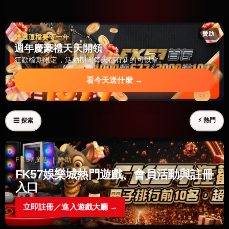
贊助
錯過這檔要等一年
週年慶豪禮天天開領
狂歡檔期限定，活動期間每天都有新的可以拿。
看今天送什麼 →
⚡ 熱門
☰ 探索
FK57廣告｜贊助
FK57娛樂城熱門遊戲、會員活動與註冊
入口
立即註冊／進入遊戲大廳 →