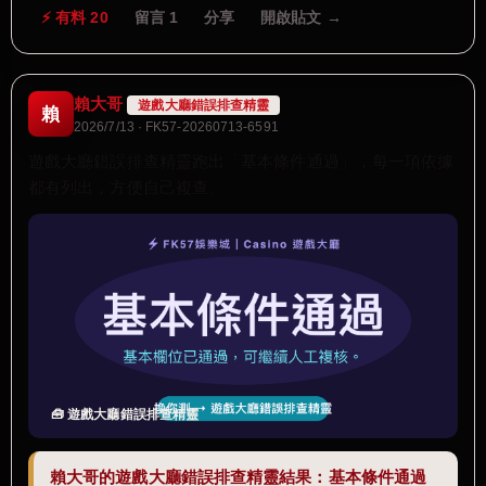
⚡ 有料 20
留言 1
分享
開啟貼文 →
賴大哥
遊戲大廳錯誤排查精靈
賴
2026/7/13 · FK57-20260713-6591
遊戲大廳錯誤排查精靈跑出「基本條件通過」，每一項依據
都有列出，方便自己複查。
🧰 遊戲大廳錯誤排查精靈
賴大哥的遊戲大廳錯誤排查精靈結果：基本條件通過