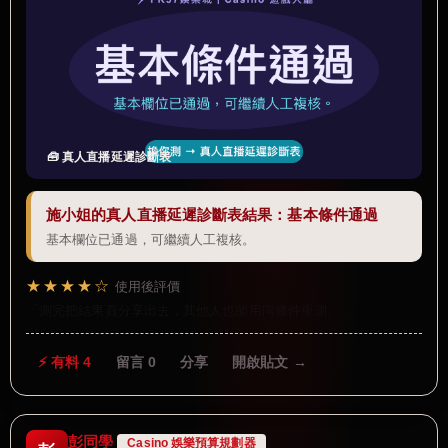
🧰 真人直播延遲診斷表
施小姐的真人直播延遲診斷表結果：基本條件通過
基本欄位已通過，可繼續人工複核。
★★★★☆
使用後評價
測完把結果頁分享出去，其他人也能用同條件重測。
⚡ 有料 4
留言 0
分享
開啟貼文 →
彭同學
Casino 娛樂預算規劃器