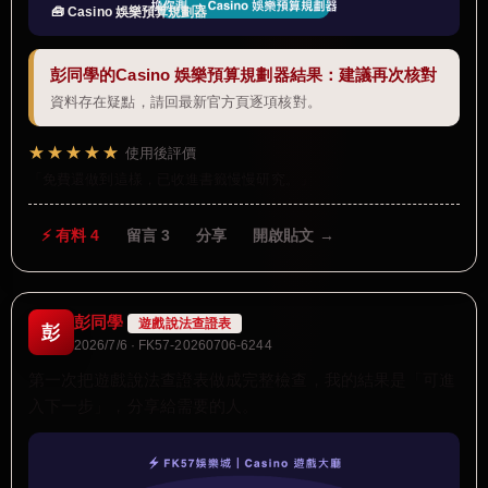
🧰 Casino 娛樂預算規劃器
彭同學的Casino 娛樂預算規劃器結果：建議再次核對
資料存在疑點，請回最新官方頁逐項核對。
★★★★★
使用後評價
免費還做到這樣，已收進書籤慢慢研究。
⚡ 有料 4
留言 3
分享
開啟貼文 →
彭同學
遊戲說法查證表
彭
2026/7/6 · FK57-20260706-6244
第一次把遊戲說法查證表做成完整檢查，我的結果是「可進
入下一步」，分享給需要的人。