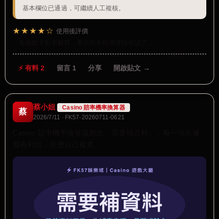
基本欄位已通過，可繼續人工複核。
★★★★☆
使用後評價
每個數字都有解釋，看完順手把原理段也讀了。
⚡ 有料 2
留言 1
分享
開啟貼文 →
蔡小姐
Casino 賠率機率換算器
蔡
2026/7/11 · FK57-20260711-0621
Casino 賠率機率換算器跑出「需要補資料」，每一項依據
都有列出，方便自己複查。