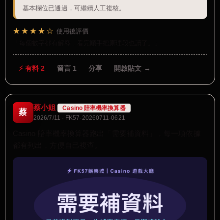
基本欄位已通過，可繼續人工複核。
★★★★☆
使用後評價
每個數字都有解釋，看完順手把原理段也讀了。
⚡ 有料 2
留言 1
分享
開啟貼文 →
蔡小姐
Casino 賠率機率換算器
蔡
2026/7/11 · FK57-20260711-0621
Casino 賠率機率換算器跑出「需要補資料」，每一項依據
都有列出，方便自己複查。