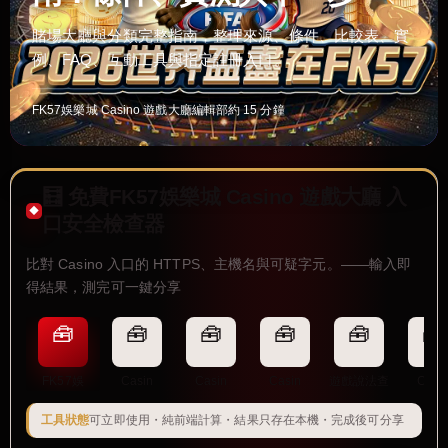
賭場大廳與分類完整指南，整理來源、條件、比較表、實
例、FAQ、互動工具與指定註冊入口。
FK57娛樂城 Casino 遊戲大廳編輯部
約 15 分鐘
🧮 免費FK57娛樂城 Casino 遊戲大廳 入
口安全檢查器
比對 Casino 入口的 HTTPS、主機名與可疑字元。——輸入即
得結果，測完可一鍵分享
🧰
🧰
🧰
🧰
🧰
🧰
FK57娛
Casin
Casin
Casin
遊戲說法查
Casi
工具狀態
可立即使用・純前端計算・結果只存在本機・完成後可分享