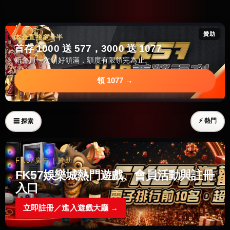
贊助
本金直接多一半
首存 1000 送 577，3000 送 1077
新會員一次領好領滿，額度有限領完為止。
領 1077 →
⚡ 熱門
☰ 探索
FK57廣告｜贊助
FK57娛樂城熱門遊戲、會員活動與註冊
入口
立即註冊／進入遊戲大廳 →