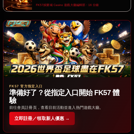
FK57娛樂城 Casino 遊戲大廳編輯部・16 分鐘
FK57 官方指定入口
準備好了？從指定入口開始 FK57 體
驗
前往會員註冊頁，查看目前活動並進入熱門遊戲大廳。
立即註冊／領取新人優惠 →