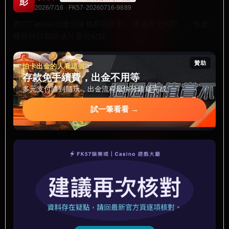
彭
2026/7/16 · FK57-20260716-9889
跑完Casino 娛樂預算規劃器得到「建議再次核對」，先把
條件與日期留成可重現紀錄。
贊助
怕卡出金的人看這個
存款免手續費，出金不用等
多元支付隨到隨玩，出金流程最快分鐘級完成。
試一筆看看 →