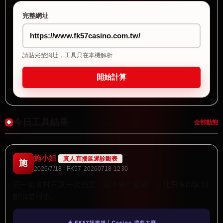
完整網址
請貼完整網址，工具只在本機解析
開始計算
今日工具結果
全部動態
施小姐
真人直播延遲診斷表
施
2026/7/18 · FK57-20260718-1230
同一組資料再測一次仍是「基本條件通過」，比只靠印象判
斷清楚很多。