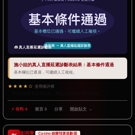
🧰 真人直播延遲診斷表
施小姐的真人直播延遲診斷表結果：基本條件通過
基本欄位已通過，可繼續人工複核。
★★★★☆
使用後評價
測完把結果頁分享出去，其他人也能用同條件重測。
⚡ 有料 4
留言 0
分享
開啟貼文 →
彭同學
Casino 娛樂預算規劃器