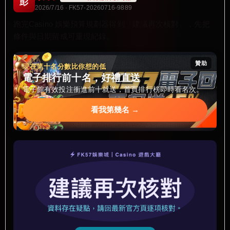
彭
2026/7/16 · FK57-20260716-9889
跑完Casino 娛樂預算規劃器得到「建議再次核對」，先把
條件與日期留成可重現紀錄。
贊助
現在第十名分數比你想的低
電子排行前十名，好禮直送
電子館有效投注衝進前十就送，首頁排行榜即時看名次。
看我第幾名 →