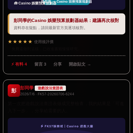
🧰 Casino 娛樂預算規劃器
彭同學的Casino 娛樂預算規劃器結果：建議再次核對
資料存在疑點，請回最新官方頁逐項核對。
★★★★★
使用後評價
免費還做到這樣，已收進書籤慢慢研究。
⚡ 有料 4
留言 3
分享
開啟貼文 →
彭同學
遊戲說法查證表
彭
2026/7/6 · FK57-20260706-6244
第一次把遊戲說法查證表做成完整檢查，我的結果是「可進
入下一步」，分享給需要的人。