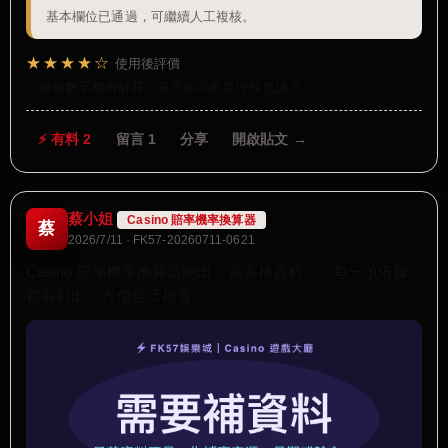
基本欄位已通過，可繼續人工複核。
★★★★☆
使用後評價
每個數字都有解釋，看完順手把原理段也讀了。
⚡ 有料 2
留言 1
分享
開啟貼文 →
蔡小姐
Casino 賠率機率換算器
蔡
2026/7/11 · FK57-20260711-0621
Casino 賠率機率換算器跑出「需要補資料」，每一項依據
都有列出，方便自己複查。